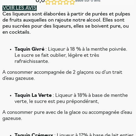
0,0
Basé sur 0 avis
VOIR LES AVIS
Ces liqueurs sont élaborées à partir de purées et pulpes
de fruits auxquelles on rajoute notre alcool. Elles sont
peu sucrées pour des liqueurs, elles se boivent pure, ou
en cocktails.
Taquin Givré
: Liqueur à 18 % à la menthe poivrée.
Le sucre se fait oublier, légère et très
rafraichissante.
A consommer accompagnée de 2 glaçons ou d’un trait
d’eau gazeuse.
Taquin La Verte
: Liqueur à 18% à base de menthe
verte, le sucre est peu prépondérant,
A consommer pure avec de la glace ou accompagnée d’eau
gazeuse.
Taquin Crémeux
: Liqueur à 17% à base de lait entier