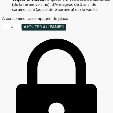
(de la ferme voisine), d’Armagnac de 3 ans, de
caramel salé (au sel de Guérande) et de vanille.
A consommer accompagné de glace
quantité
AJOUTER AU PANIER
de
Taquin
-
Coffret
3
Liqueurs