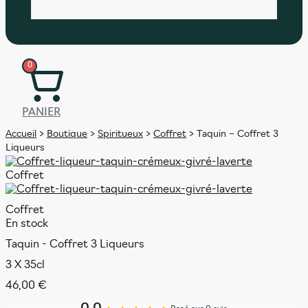
0
PANIER
Accueil
Boutique
Spiritueux
Coffret
>
>
>
>
Taquin – Coffret 3
Liqueurs
Coffret
Coffret
En stock
Taquin - Coffret 3 Liqueurs
3 X 35cl
46,00
€