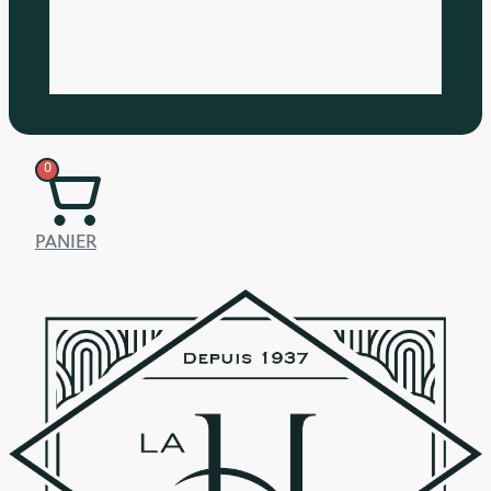
0
PANIER