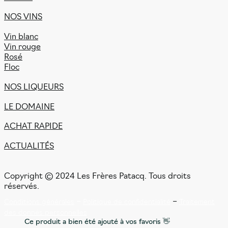
NOS VINS
Vin blanc
Vin rouge
Rosé
Floc
NOS LIQUEURS
LE DOMAINE
ACHAT RAPIDE
ACTUALITÉS
Copyright © 2024 Les Frères Patacq. Tous droits
réservés.
–
–
Conditions générales
Politique de confidentialité
Traitement
des donnés personnelles
Ce produit a bien été ajouté à vos favoris 👋