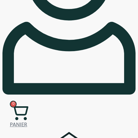
0
PANIER