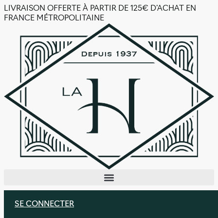
Aller
LIVRAISON OFFERTE À PARTIR DE 125€ D’ACHAT EN
au
FRANCE MÉTROPOLITAINE
contenu
SE CONNECTER