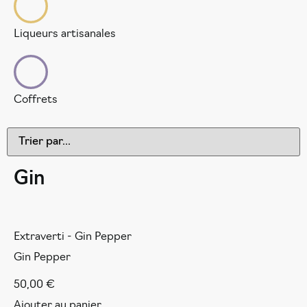
Liqueurs artisanales
Coffrets
Gin
Extraverti - Gin Pepper
Gin Pepper
50,00
€
Ajouter au panier