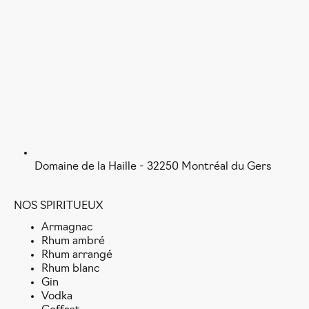
Domaine de la Haille - 32250 Montréal du Gers
NOS SPIRITUEUX
Armagnac
Rhum ambré
Rhum arrangé
Rhum blanc
Gin
Vodka