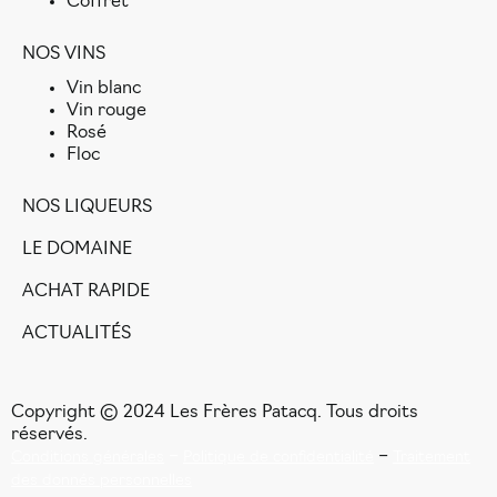
Coffret
NOS VINS
Vin blanc
Vin rouge
Rosé
Floc
NOS LIQUEURS
LE DOMAINE
ACHAT RAPIDE
ACTUALITÉS
Copyright © 2024 Les Frères Patacq. Tous droits
réservés.
–
–
Conditions générales
Politique de confidentialité
Traitement
des donnés personnelles