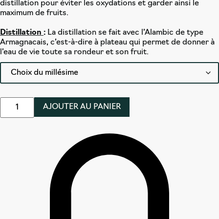
distillation pour éviter les oxydations et garder ainsi le
maximum de fruits.
Distillation
:
La distillation se fait avec l’Alambic de type
Armagnacais, c’est-à-dire à plateau qui permet de donner à
l’eau de vie toute sa rondeur et son fruit.
quantité
AJOUTER AU PANIER
de
Généreux
-
Les
Assemblages