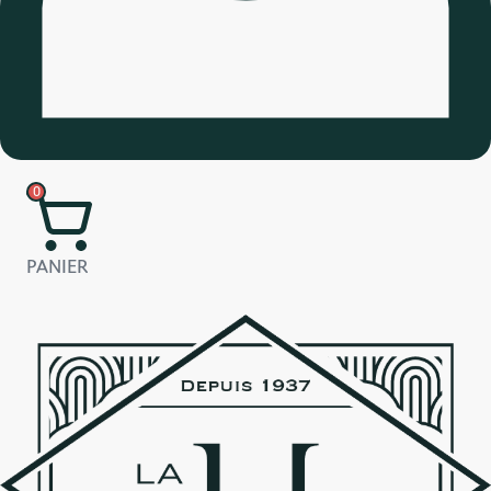
0
PANIER