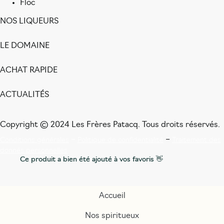
Floc
NOS LIQUEURS
LE DOMAINE
ACHAT RAPIDE
ACTUALITÉS
Copyright © 2024 Les Frères Patacq. Tous droits réservés.
–
–
Conditions générales
Politique de confidentialité
Traitement des
donnés personnelles
Ce produit a bien été ajouté à vos favoris 👋
Accueil
Nos spiritueux