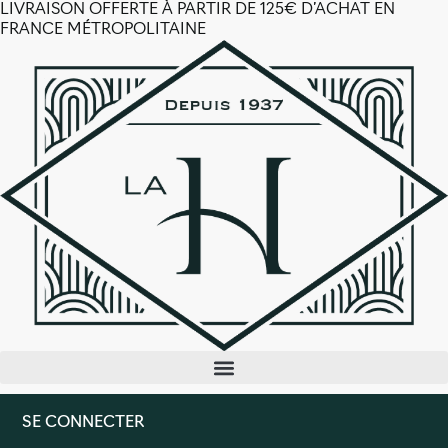
Aller
LIVRAISON OFFERTE À PARTIR DE 125€ D’ACHAT EN
au
FRANCE MÉTROPOLITAINE
contenu
SE CONNECTER