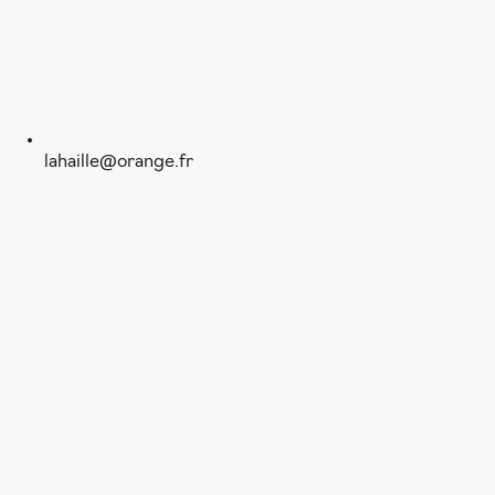
lahaille@orange.fr