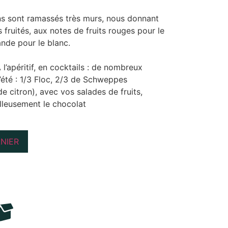
ins sont ramassés très murs, nous donnant
ès fruités, aux notes de fruits rouges pour le
ande pour le blanc.
 l’apéritif, en cocktails : de nombreux
l’été : 1/3 Floc, 2/3 de Schweppes
 citron), avec vos salades de fruits,
eusement le chocolat
NIER