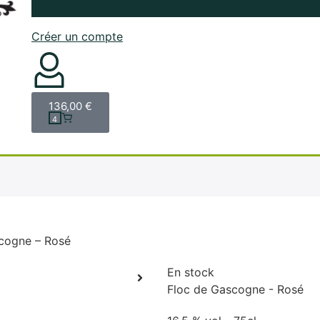
Créer un compte
136,00
€
4
cogne – Rosé
En stock
Floc de Gascogne - Rosé