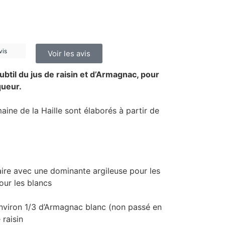
vis
Voir les avis
ubtil du jus de raisin et d’Armagnac, pour
queur.
ine de la Haille sont élaborés à partir de
ire avec une dominante argileuse pour les
our les blancs
viron 1/3 d’Armagnac blanc (non passé en
 raisin