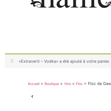
«Extraverti – Vodka» a été ajouté à votre panier.
>
>
>
>
Floc de Gas
Accueil
Boutique
Vins
Floc