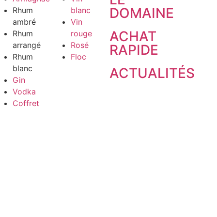
DOMAINE
Rhum
blanc
ambré
Vin
ACHAT
Rhum
rouge
arrangé
Rosé
RAPIDE
Rhum
Floc
blanc
ACTUALITÉS
Gin
Vodka
Coffret